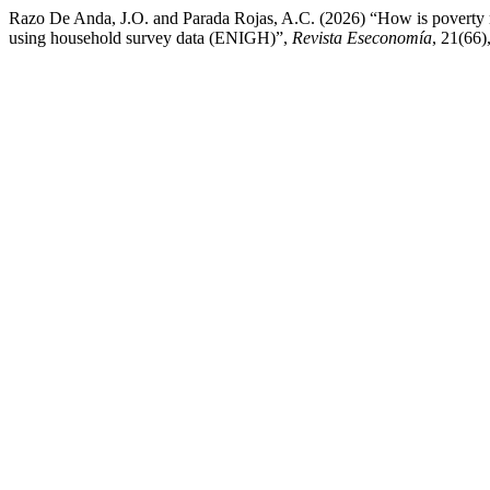
Razo De Anda, J.O. and Parada Rojas, A.C. (2026) “How is poverty 
using household survey data (ENIGH)”,
Revista Eseconomía
, 21(66)